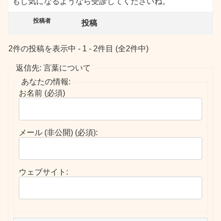
もし気になるようなら受診してくださいね。
投稿者
投稿
2件の投稿を表示中 - 1 - 2件目 (全2件中)
返信先: 言葉について
あなたの情報:
お名前 (必須)
メール (非公開) (必須):
ウェブサイト: