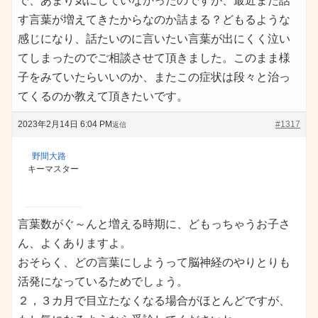
で、あまり気にしていなかったのですが、最近また話
す言葉が増えてきたからなのか詰まる？どもるような
感じになり、話たいのに言いたい言葉が出にくく泣い
てしまったのでご相談させて頂きました。このまま様
子をみていたらいいのか、またこの症状は段々と治っ
てくるのか教えて頂きたいです。
2023年2月14日 6:04 PM
#1317
返信
野間大路
キーマスター
言葉数がぐ～んと増える時期に、どもっちゃうお子さ
ん、よくありますよ。
おそらく、どの言葉にしようって脳神経のやりとりも
活発になっているためでしょう。
２，３カ月で目立たなくなる場合がほとんどですが、