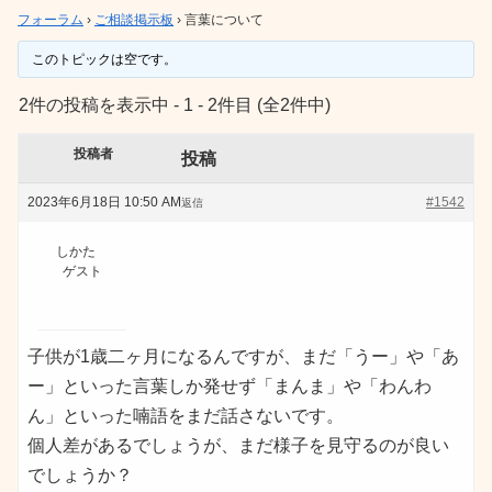
フォーラム
›
ご相談掲示板
›
言葉について
このトピックは空です。
2件の投稿を表示中 - 1 - 2件目 (全2件中)
投稿者
投稿
2023年6月18日 10:50 AM
#1542
返信
しかた
ゲスト
子供が1歳二ヶ月になるんですが、まだ「うー」や「あ
ー」といった言葉しか発せず「まんま」や「わんわ
ん」といった喃語をまだ話さないです。
個人差があるでしょうが、まだ様子を見守るのが良い
でしょうか？