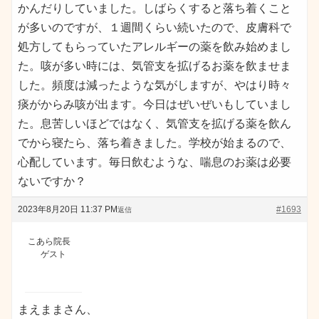
かんだりしていました。しばらくすると落ち着くこと
が多いのですが、１週間くらい続いたので、皮膚科で
処方してもらっていたアレルギーの薬を飲み始めまし
た。咳が多い時には、気管支を拡げるお薬を飲ませま
した。頻度は減ったような気がしますが、やはり時々
痰がからみ咳が出ます。今日はぜいぜいもしていまし
た。息苦しいほどではなく、気管支を拡げる薬を飲ん
でから寝たら、落ち着きました。学校が始まるので、
心配しています。毎日飲むような、喘息のお薬は必要
ないですか？
2023年8月20日 11:37 PM
#1693
返信
こあら院長
ゲスト
まえままさん、