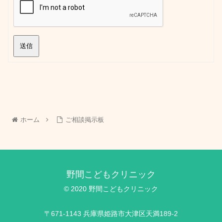
送信
ホーム
ご相談掲示板
野間こどもクリニック
© 2020 野間こどもクリニック
〒671-1143 兵庫県姫路市大津区天満189-2