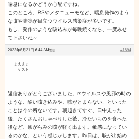
喘息になるかどうか心配ですね。
このところ、RSやメタニューモなど、喘息発作のよう
な咳や喘鳴が目立つウイルス感染症が多いです。
もし、発作のような咳込みが毎晩続くなら、一度みせ
て下さいね～
2023年8月21日 6:44 AM
#1694
返信
まえまま
ゲスト
返信ありがとうございました。rsウイルスや風邪の時の
ような、酷い咳き込みや、咳がとまらない、といった
ことは今の所ないです。朝起きてすぐ、日中走った
後、たくさんおしゃべりした後、冷たいものを食べた
後など、痰がらみの咳が軽く出ます。敏感になってい
るのかな、という感じがします。昨日は、咳が出始め