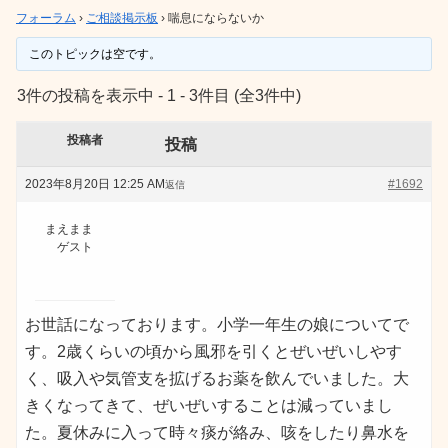
フォーラム
›
ご相談掲示板
›
喘息にならないか
このトピックは空です。
3件の投稿を表示中 - 1 - 3件目 (全3件中)
投稿者
投稿
2023年8月20日 12:25 AM
#1692
返信
まえまま
ゲスト
お世話になっております。小学一年生の娘についてで
す。2歳くらいの頃から風邪を引くとぜいぜいしやす
く、吸入や気管支を拡げるお薬を飲んでいました。大
きくなってきて、ぜいぜいすることは減っていまし
た。夏休みに入って時々痰が絡み、咳をしたり鼻水を