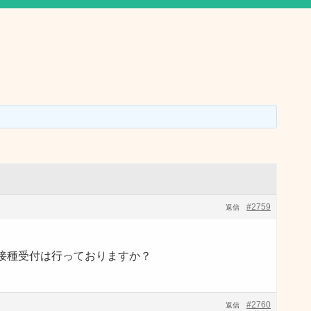
#2759
返信
接種受付は行っておりますか？
#2760
返信