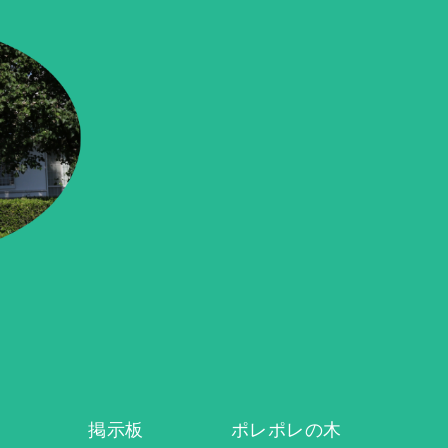
掲示板
ポレポレの木