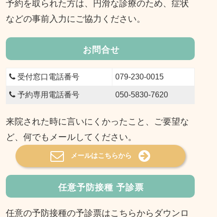
予約を取られた方は、円滑な診療のため、症状
などの事前入力にご協力ください。
お問合せ
受付窓口電話番号
079-230-0015
予約専用電話番号
050-5830-7620
来院された時に言いにくかったこと、ご要望な
ど、何でもメールしてください。
メールはこちらから
任意予防接種 予診票
任意の予防接種の予診票はこちらからダウンロ