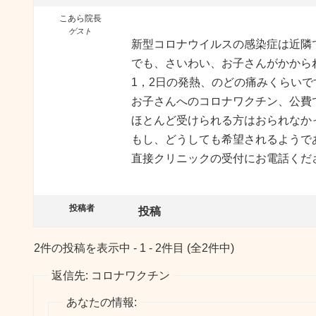
こあら院長
ゲスト
新型コロナウイルスの感染症は近隣
でも、さいわい、お子さんがかから
1，2日の発熱、のどの痛みくらいで
お子さんへのコロナワクチン、公費
ほとんど受けられる方はおられなか
もし、どうしても希望されるようで
直接クリニックの受付にお電話くだ
投稿者
投稿
2件の投稿を表示中 - 1 - 2件目 (全2件中)
返信先: コロナワクチン
あなたの情報: