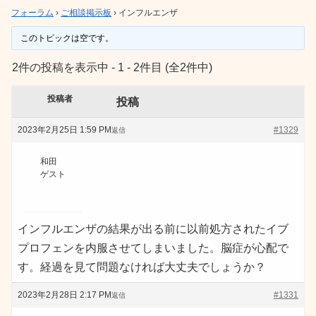
フォーラム
›
ご相談掲示板
›
インフルエンザ
このトピックは空です。
2件の投稿を表示中 - 1 - 2件目 (全2件中)
投稿者
投稿
2023年2月25日 1:59 PM
#1329
返信
和田
ゲスト
インフルエンザの結果が出る前に以前処方されたイブ
プロフェンを内服させてしまいました。脳症が心配で
す。経過を見て問題なければ大丈夫でしょうか？
2023年2月28日 2:17 PM
#1331
返信