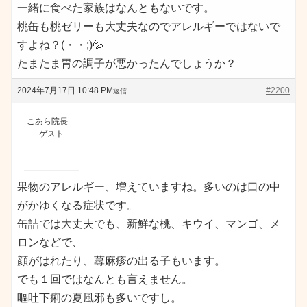
一緒に食べた家族はなんともないです。
桃缶も桃ゼリーも大丈夫なのでアレルギーではないで
すよね？(・・;)💦
たまたま胃の調子が悪かったんでしょうか？
2024年7月17日 10:48 PM
#2200
返信
こあら院長
ゲスト
果物のアレルギー、増えていますね。多いのは口の中
がかゆくなる症状です。
缶詰では大丈夫でも、新鮮な桃、キウイ、マンゴ、メ
ロンなどで、
顔がはれたり、蕁麻疹の出る子もいます。
でも１回ではなんとも言えません。
嘔吐下痢の夏風邪も多いですし。