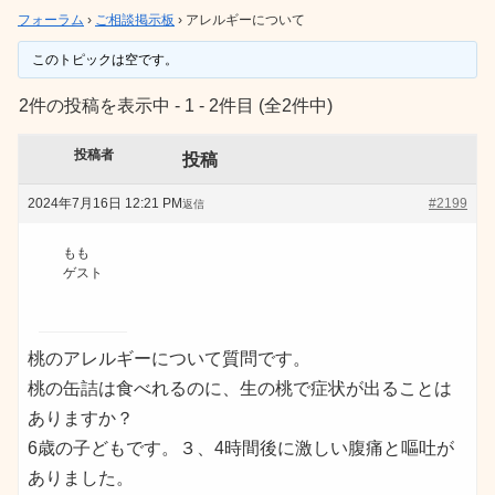
フォーラム
›
ご相談掲示板
›
アレルギーについて
このトピックは空です。
2件の投稿を表示中 - 1 - 2件目 (全2件中)
投稿者
投稿
2024年7月16日 12:21 PM
#2199
返信
もも
ゲスト
桃のアレルギーについて質問です。
桃の缶詰は食べれるのに、生の桃で症状が出ることは
ありますか？
6歳の子どもです。３、4時間後に激しい腹痛と嘔吐が
ありました。