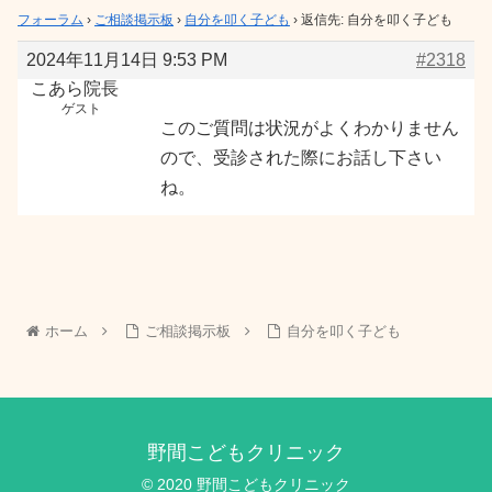
フォーラム
›
ご相談掲示板
›
自分を叩く子ども
›
返信先: 自分を叩く子ども
2024年11月14日 9:53 PM
#2318
こあら院長
ゲスト
このご質問は状況がよくわかりません
ので、受診された際にお話し下さい
ね。
ホーム
ご相談掲示板
自分を叩く子ども
野間こどもクリニック
© 2020 野間こどもクリニック