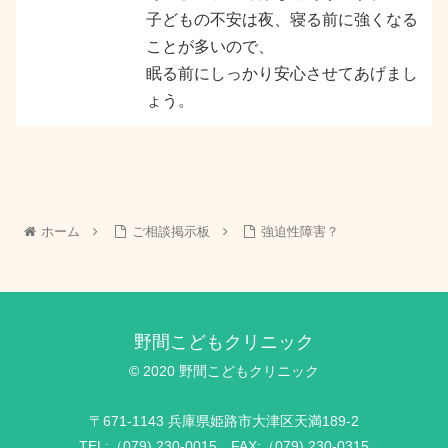
子どもの不安は夜、寝る前に強くなる
ことが多いので、
眠る前にしっかり安心させてあげまし
ょう。
ホーム
ご相談掲示板
強迫性障害？
野間こどもクリニック
© 2020 野間こどもクリニック
〒671-1143 兵庫県姫路市大津区天満189-2
TEL:（079) 230-0015 FAX:（079) 230-0315