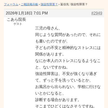
フォーラム
›
ご相談掲示板
›
強迫性障害？
›
返信先: 強迫性障害？
2026年1月18日 7:01 PM
#2949
こあら院長
ゲスト
三児の母さん、
同じような質問があったので、それに
も書いたのですが、
子どもの不安と精神的なストレスには
関係があります。
なにか本人のストレスになるようなこ
と、ないですかね。
強迫性障害は、不安が強くなり過ぎ
て、ずっと手を洗っているとか、
お風呂から出られない、学校に行けな
いとかになると、
診断する場合があります。
そこまでひどくはなさそうですね。