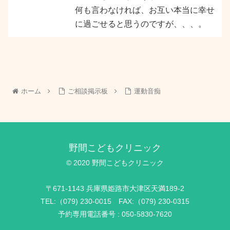
何も言わなければ、お互い本当に幸せ
に過ごせると思うのですが、、、。
ホーム
ご相談掲示板
運動音痴
野間こどもクリニック
© 2020 野間こどもクリニック
〒671-1143 兵庫県姫路市大津区天満189-2
TEL:（079) 230-0015 FAX:（079) 230-0315
予約専用電話番号 : 050-5830-7620