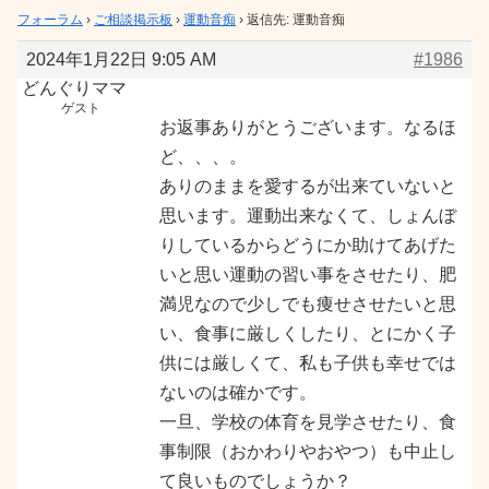
フォーラム
›
ご相談掲示板
›
運動音痴
›
返信先: 運動音痴
2024年1月22日 9:05 AM
#1986
どんぐりママ
ゲスト
お返事ありがとうございます。なるほ
ど、、、。
ありのままを愛するが出来ていないと
思います。運動出来なくて、しょんぼ
りしているからどうにか助けてあげた
いと思い運動の習い事をさせたり、肥
満児なので少しでも痩せさせたいと思
い、食事に厳しくしたり、とにかく子
供には厳しくて、私も子供も幸せでは
ないのは確かです。
一旦、学校の体育を見学させたり、食
事制限（おかわりやおやつ）も中止し
て良いものでしょうか？