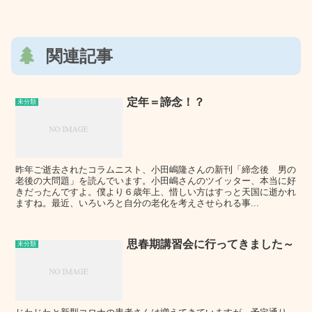
関連記事
定年＝諦念！？
未分類
昨年ご逝去されたコラムニスト、小田嶋隆さんの新刊「締念後 男の
老後の大問題」を読んでいます。小田嶋さんのツイッター、本当に好
きだったんですよ。僕より６歳年上、惜しい方はすっと天国に逝かれ
ますね。最近、いろいろと自分の老化を考えさせられる事...
思春期講習会に行ってきました～
未分類