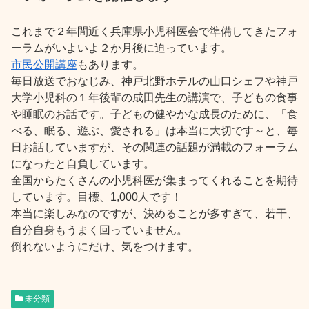
これまで２年間近く兵庫県小児科医会で準備してきたフォ
ーラムがいよいよ２か月後に迫っています。
市民公開講座
もあります。
毎日放送でおなじみ、神戸北野ホテルの山口シェフや神戸
大学小児科の１年後輩の成田先生の講演で、子どもの食事
や睡眠のお話です。子どもの健やかな成長のために、「食
べる、眠る、遊ぶ、愛される」は本当に大切です～と、毎
日お話していますが、その関連の話題が満載のフォーラム
になったと自負しています。
全国からたくさんの小児科医が集まってくれることを期待
しています。目標、1,000人です！
本当に楽しみなのですが、決めることが多すぎて、若干、
自分自身もうまく回っていません。
倒れないようにだけ、気をつけます。
未分類